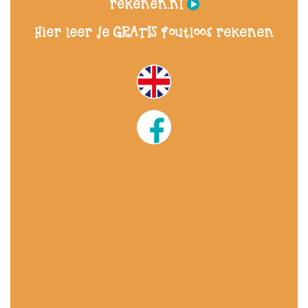
rekenen.nl
Hier leer je GRATIS foutloos rekenen