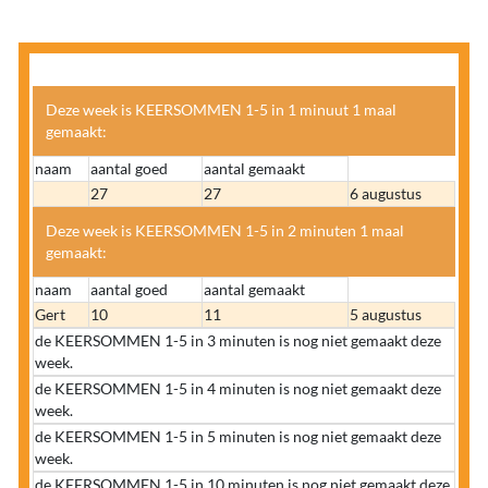
Deze week is KEERSOMMEN 1-5 in 1 minuut 1 maal
gemaakt:
naam
aantal goed
aantal gemaakt
27
27
6 augustus
Deze week is KEERSOMMEN 1-5 in 2 minuten 1 maal
gemaakt:
naam
aantal goed
aantal gemaakt
Gert
10
11
5 augustus
de KEERSOMMEN 1-5 in 3 minuten is nog niet gemaakt deze
week.
de KEERSOMMEN 1-5 in 4 minuten is nog niet gemaakt deze
week.
de KEERSOMMEN 1-5 in 5 minuten is nog niet gemaakt deze
week.
de KEERSOMMEN 1-5 in 10 minuten is nog niet gemaakt deze