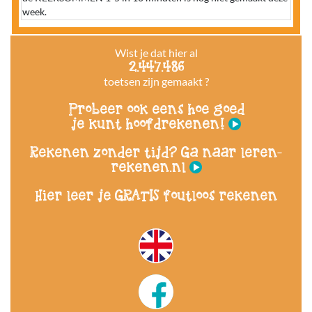
week.
Wist je dat hier al
2.447.486
toetsen zijn gemaakt ?
Probeer ook eens hoe goed
je kunt hoofdrekenen!
Rekenen zonder tijd? Ga naar leren-
rekenen.nl
Hier leer je GRATIS foutloos rekenen