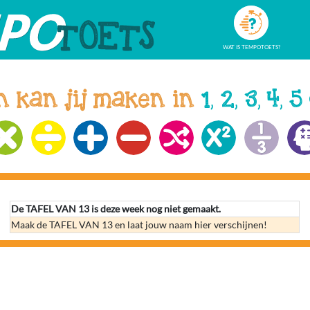
WAT IS TEMPOTOETS?
n kan jij maken in
1, 2, 3, 4, 5
De TAFEL VAN 13 is deze week nog niet gemaakt.
Maak de TAFEL VAN 13 en laat jouw naam hier verschijnen!