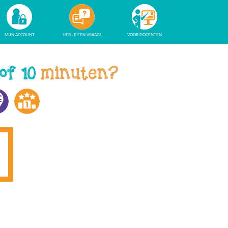
MIJN ACCOUNT
HEB JE EEN VRAAG?
VOOR DOCENTEN
 of 10
minuten?